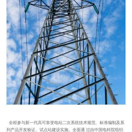
全程参与新一代高可靠变电站二次系统技术规范、标准编制及系
列产品开发验证、试点站建设实施。全面通 过由中国电科院组织