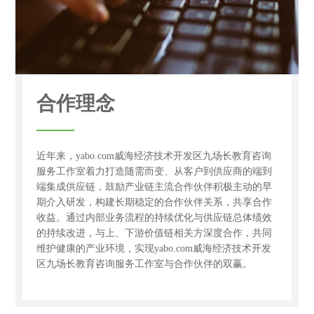
合作理念
近年来，yabo.com威海经济技术开发区九场长教育咨询
服务工作室着力打造随需而变、从客户到供应商的端到
端集成供应链，鼓励产业链主流合作伙伴积极主动的早
期介入研发，构建长期稳定的合作伙伴关系，共享合作
收益。通过内部业务流程的持续优化与供应链总体绩效
的持续改进，与上、下游价值链相关方深度合作，共同
维护健康的产业环境，实现yabo.com威海经济技术开发
区九场长教育咨询服务工作室与合作伙伴的双赢。