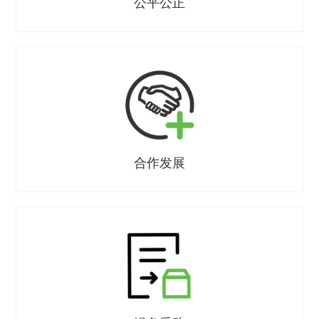
公平公正
合作发展